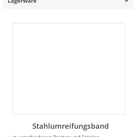
Lagerware
Stahlumreifungsband