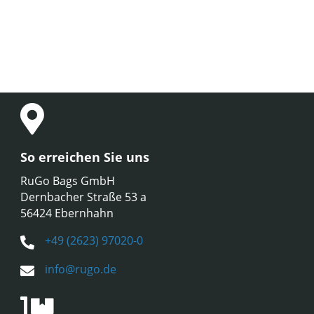
So erreichen Sie uns
RuGo Bags GmbH
Dernbacher Straße 53 a
56424 Ebernhahn
+49 (2623) 97020-0
info@rugo.de