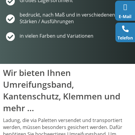
Großes Lagersortiment
bedruckt, nach Maß und in verschiedenen
E-Mail
Stärken / Ausführungen
in vielen Farben und Variationen
Telefon
Wir bieten Ihnen
Umreifungsband,
Kantenschutz, Klemmen und
mehr …
Ladung, die via Paletten versendet und transportiert
werden, müssen besonders gesichert werden. Dafür
benötigen Sie hochwertiges Umreifungsband. Um